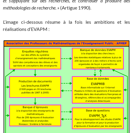
et s’appuyant sur des recherches, et contribuer à produire des
méthodologies de recherche. »
(Artigue 1990).
L‘image ci-dessous résume à la fois les ambitions et les
réalisations d’EVAPM :