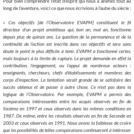
Pour bien comprendre l’état d’esprit qui nous a animés tout au
long de l’aventure, voici ce que nous écrivions à l’aube du siècle :
« Ces objectifs [de l’Observatoire EVAPM] constituent le fil
directeur d’un projet ambitieux qui, bon an, mal an, fonctionne
depuis plus de quinze ans. La question de la permanence et de la
continuité de l’action est inscrite dans ces objectifs et sera sans
doute le point le plus difficile à tenir. EVAPM a fonctionné certes,
mais toujours à la limite de rupture. Le projet demande en effet la
contribution, l’engagement, ou l’appui de nombreux acteurs :
enseignants, chercheurs, chefs d’établissements et membres des
corps d’inspection. La tentation serait grande de se satisfaire des
succès obtenus et de passer à autre chose. Ce n’est pas dans la
logique de l’Observatoire. Par exemple, EVAPM a permis des
comparaisons intéressantes entre les acquis observés en fin de
Sixième en 1997 et ceux observés dans les mêmes conditions en
1987. De même, entre les résultats observés en fin de Seconde en
2003 et ceux observés en 1991. Nous avons la faiblesse de croire
que les possibilités de telles comparaisons continueront à intéresser