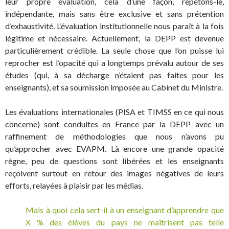
leur propre évaluation, cela d’une façon, répétons-le,
indépendante, mais sans être exclusive et sans prétention
d’exhaustivité. L’évaluation institutionnelle nous paraît à la fois
légitime et nécessaire. Actuellement, la DEPP est devenue
particulièrement crédible. La seule chose que l’on puisse lui
reprocher est l’opacité qui a longtemps prévalu autour de ses
études (qui, à sa décharge n’étaient pas faites pour les
enseignants), et sa soumission imposée au Cabinet du Ministre.
Les évaluations internationales (PISA et TIMSS en ce qui nous
concerne) sont conduites en France par la DEPP avec un
raffinement de méthodologies que nous n’avons pu
qu’approcher avec EVAPM. Là encore une grande opacité
règne, peu de questions sont libérées et les enseignants
reçoivent surtout en retour des images négatives de leurs
efforts, relayées à plaisir par les médias.
Mais à quoi cela sert-il à un enseignant d’apprendre que
X % des élèves du pays ne maîtrisent pas telle