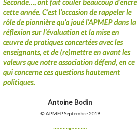
Seconde…, ont fait couler beaucoup d’encre
cette année. C’est l’occasion de rappeler le
rôle de pionnière qu’a joué l’APMEP dans la
réflexion sur l’évaluation et la mise en
œuvre de pratiques concertées avec les
enseignants, et de (re)mettre en avant les
valeurs que notre association défend, en ce
qui concerne ces questions hautement
politiques.
Antoine Bodin
© APMEP Septembre 2019
⋅⋅⋅⋅⋅⋅⋅⋅⋅⋅♦⋅⋅⋅⋅⋅⋅⋅⋅⋅⋅