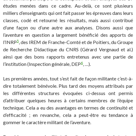
études menées dans ce cadre. Au-delà, ce sont plusieurs
milliers d’enseignants qui ont fait passer les épreuves dans leurs
classes, codé et retourné les résultats, mais aussi contribué
d’une façon ou d’une autre aux analyses. Disons aussi que
l’aventure en question a largement bénéficié des apports de
5
l’INRP
, des IREM de Franche-Comté et de Poitiers, du Groupe
de Recherche Didactique du CNRS (Gérard Vergnaud et al.)
ainsi que des bons rapports entretenus avec une partie de
6
l’institution (Inspection générale, DEP
, …).
Les premières années, tout s’est fait de façon militante c’est-à-
dire totalement bénévole. Plus tard des moyens attribués par
les différentes structures évoquées ci-dessus ont permis
d’attribuer quelques heures à certains membres de l’équipe
technique. Cela a eu des avantages en termes de continuité et
d’efficacité ; en revanche, cela a peut-être eu tendance à
gommer le caractère militant de l’aventure.