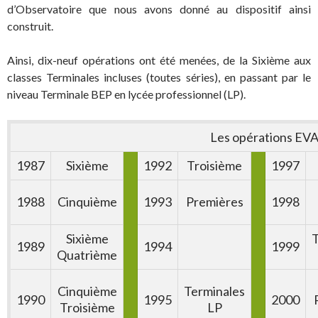
d’Observatoire que nous avons donné au dispositif ainsi
construit.
Ainsi, dix-neuf opérations ont été menées, de la Sixième aux
classes Terminales incluses (toutes séries), en passant par le
niveau Terminale BEP en lycée professionnel (LP).
Les opérations EV
1987
Sixième
1992
Troisième
1997
1988
Cinquième
1993
Premières
1998
Sixième
T
1989
1994
1999
Quatrième
Cinquième
Terminales
1990
1995
2000
Troisième
LP