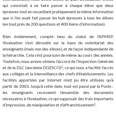
qui consistait à ne faire passer à chaque élève que deux
épreuves tout en recueillant pratiquement la même information
que si l’on avait fait passer les huit épreuves à tous les élèves
(en tout près de 200 questions et 400 items d’information).
Bien évidemment, compte tenu du statut de l’APMEP,
l’évaluation s’est déroulée sur la base du volontariat des
enseignants (mais non des élèves), et de façon indépendante de
la hiérarchie. Cela s’est poursuivi de même au cours des années.
Toutefois, nous avions obtenu l’accord de l’Inspection Générale
2
et de la DLC (ancienne DGESCO)
, ce qui nous a facilité l’accès
aux collèges et la bienveillance des chefs d’établissements. Les
facilités apportées par Internet n’ont pu être utilisées qu’à
partir de 2003. Jusqu’à cette date, tout est passé par la Poste :
les enseignants recevaient l’ensemble des documents
nécessaires à l’évaluation, ce qui supposait des frais importants
3
d’impression, de manipulation et d’affranchissement
.