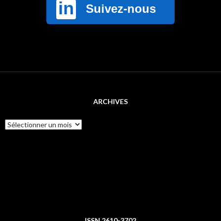
ARCHIVES
Archives
ISSN 2610-3702