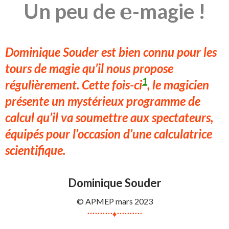
e
Un peu de
-magie !
e
Dominique Souder est bien connu pour les
tours de magie qu’il nous propose
1
régulièrement. Cette fois-ci
, le magicien
présente un mystérieux programme de
calcul qu’il va soumettre aux spectateurs,
équipés pour l’occasion d’une calculatrice
scientifique.
Dominique Souder
© APMEP mars 2023
⋅⋅⋅⋅⋅⋅⋅⋅⋅⋅♦⋅⋅⋅⋅⋅⋅⋅⋅⋅⋅