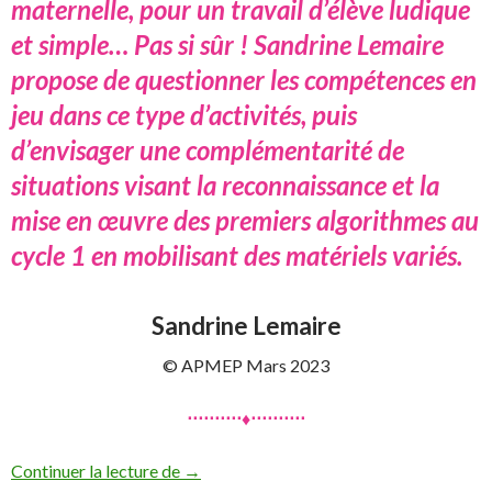
maternelle, pour un travail d’élève ludique
et simple… Pas si sûr ! Sandrine Lemaire
propose de questionner les compétences en
jeu dans ce type d’activités, puis
d’envisager une complémentarité de
situations visant la reconnaissance et la
mise en œuvre des premiers algorithmes au
cycle 1 en mobilisant des matériels variés.
Sandrine Lemaire
© APMEP Mars 2023
⋅⋅⋅⋅⋅⋅⋅⋅⋅⋅♦⋅⋅⋅⋅⋅⋅⋅⋅⋅⋅
Suites logiques en maternelle
Continuer la lecture de
→