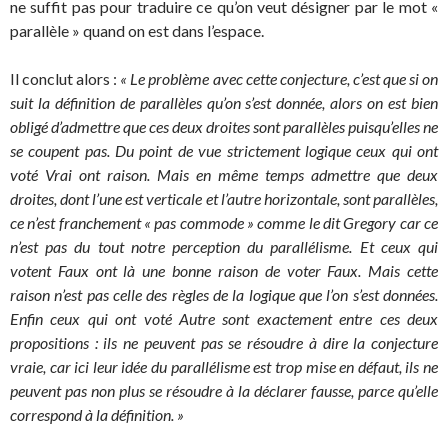
ne suffit pas pour traduire ce qu’on veut désigner par le mot «
parallèle » quand on est dans l’espace.
Il conclut alors :
« Le problème avec cette conjecture, c’est que si on
suit la définition de parallèles qu’on s’est donnée, alors on est bien
obligé d’admettre que ces deux droites sont parallèles puisqu’elles ne
se coupent pas. Du point de vue strictement logique ceux qui ont
voté Vrai ont raison. Mais en même temps admettre que deux
droites, dont l’une est verticale et l’autre horizontale, sont parallèles,
ce n’est franchement « pas commode » comme le dit Gregory car ce
n’est pas du tout notre perception du parallélisme. Et ceux qui
votent Faux ont là une bonne raison de voter Faux. Mais cette
raison n’est pas celle des règles de la logique que l’on s’est données.
Enfin ceux qui ont voté Autre sont exactement entre ces deux
propositions : ils ne peuvent pas se résoudre à dire la conjecture
vraie, car ici leur idée du parallélisme est trop mise en défaut, ils ne
peuvent pas non plus se résoudre à la déclarer fausse, parce qu’elle
correspond à la définition. »