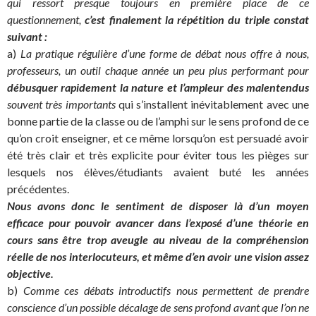
qui ressort presque toujours en première place de ce
questionnement,
c’est finalement la répétition du triple constat
suivant :
a)
La pratique régulière d’une forme de débat nous offre à nous,
professeurs, un outil chaque année un peu plus performant pour
débusquer rapidement la nature et l’ampleur des malentendus
souvent très importants
qui s’installent inévitablement avec une
bonne partie de la classe ou de l’amphi sur le sens profond de ce
qu’on croit enseigner, et ce même lorsqu’on est persuadé avoir
été très clair et très explicite pour éviter tous les pièges sur
lesquels nos élèves/étudiants avaient buté les années
précédentes.
Nous avons donc le sentiment de disposer là d’un moyen
efficace pour pouvoir avancer dans l’exposé d’une théorie en
cours sans être trop aveugle au niveau de la compréhension
réelle de nos interlocuteurs, et même d’en avoir une vision assez
objective.
b)
Comme ces débats introductifs nous permettent de prendre
conscience d’un possible décalage de sens profond avant que l’on ne