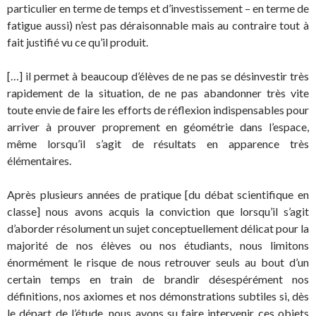
particulier en terme de temps et d’investissement – en terme de
fatigue aussi) n’est pas déraisonnable mais au contraire tout à
fait justifié vu ce qu’il produit.
[…] il permet à beaucoup d’élèves de ne pas se désinvestir très
rapidement de la situation, de ne pas abandonner très vite
toute envie de faire les efforts de réflexion indispensables pour
arriver à prouver proprement en géométrie dans l’espace,
même lorsqu’il s’agit de résultats en apparence très
élémentaires.
Après plusieurs années de pratique [du débat scientifique en
classe] nous avons acquis la conviction que lorsqu’il s’agit
d’aborder résolument un sujet conceptuellement délicat pour la
majorité de nos élèves ou nos étudiants, nous limitons
énormément le risque de nous retrouver seuls au bout d’un
certain temps en train de brandir désespérément nos
définitions, nos axiomes et nos démonstrations subtiles si, dès
le départ de l’étude, nous avons su faire intervenir ces objets