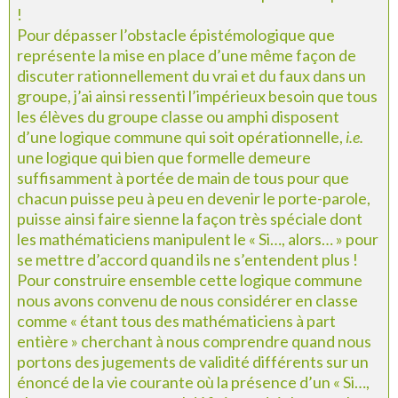
!
Pour dépasser l’obstacle épistémologique que
représente la mise en place d’une même façon de
discuter rationnellement du vrai et du faux dans un
groupe, j’ai ainsi ressenti l’impérieux besoin que tous
les élèves du groupe classe ou amphi disposent
d’une logique commune qui soit opérationnelle,
i.e.
une logique qui bien que formelle demeure
suffisamment à portée de main de tous pour que
chacun puisse peu à peu en devenir le porte-parole,
puisse ainsi faire sienne la façon très spéciale dont
les mathématiciens manipulent le « Si…, alors… » pour
se mettre d’accord quand ils ne s’entendent plus !
Pour construire ensemble cette logique commune
nous avons convenu de nous considérer en classe
comme « étant tous des mathématiciens à part
entière » cherchant à nous comprendre quand nous
portons des jugements de validité différents sur un
énoncé de la vie courante où la présence d’un « Si…,