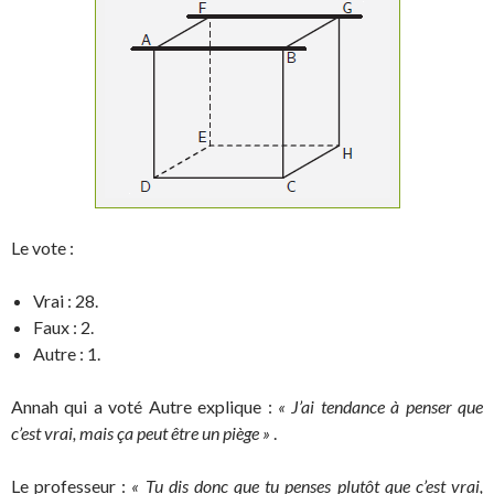
Le vote :
Vrai : 28.
Faux : 2.
Autre : 1.
Annah qui a voté Autre explique :
« J’ai tendance à penser que
c’est vrai, mais ça peut être un piège »
.
Le professeur :
« Tu dis donc que tu penses plutôt que c’est vrai,