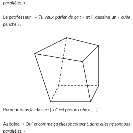
parallèles. »
Le professeur :
« Tu veux parler de ça : »
et il dessine un
« cube
penché »
.
Rumeur dans la classe : (
« C’est pas un cube » , …
)
Azédine :
« Oui et comme ça elles se coupent, donc elles ne sont pas
parallèles. »