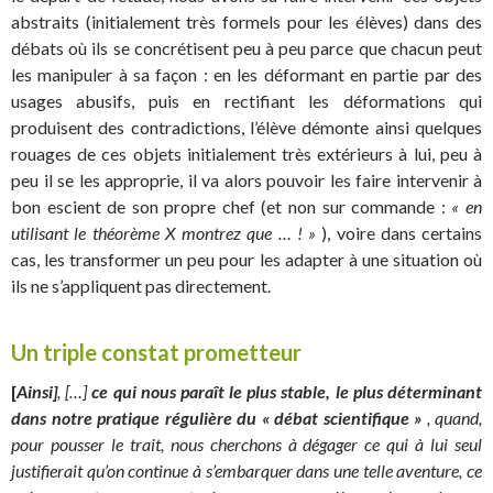
abstraits (initialement très formels pour les élèves) dans des
débats où ils se concrétisent peu à peu parce que chacun peut
les manipuler à sa façon : en les déformant en partie par des
usages abusifs, puis en rectifiant les déformations qui
produisent des contradictions, l’élève démonte ainsi quelques
rouages de ces objets initialement très extérieurs à lui, peu à
peu il se les approprie, il va alors pouvoir les faire intervenir à
bon escient de son propre chef (et non sur commande :
« en
utilisant le théorème X montrez que … ! »
), voire dans certains
cas, les transformer un peu pour les adapter à une situation où
ils ne s’appliquent pas directement.
Un triple constat prometteur
[
Ainsi]
, […]
ce qui nous paraît le plus stable, le plus déterminant
dans notre pratique régulière du « débat scientifique »
, quand,
pour pousser le trait, nous cherchons à dégager ce qui à lui seul
justifierait qu’on continue à s’embarquer dans une telle aventure, ce