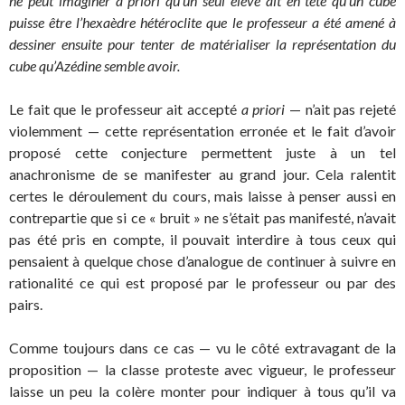
ne peut imaginer a priori qu’un seul élève ait en tête qu’un cube
puisse être l’hexaèdre hétéroclite que le professeur a été amené à
dessiner ensuite pour tenter de matérialiser la représentation du
cube qu’Azédine semble avoir.
Le fait que le professeur ait accepté
a priori
— n’ait pas rejeté
violemment — cette représentation erronée et le fait d’avoir
proposé cette conjecture permettent juste à un tel
anachronisme de se manifester au grand jour. Cela ralentit
certes le déroulement du cours, mais laisse à penser aussi en
contrepartie que si ce « bruit » ne s’était pas manifesté, n’avait
pas été pris en compte, il pouvait interdire à tous ceux qui
pensaient à quelque chose d’analogue de continuer à suivre en
rationalité ce qui est proposé par le professeur ou par des
pairs.
Comme toujours dans ce cas — vu le côté extravagant de la
proposition — la classe proteste avec vigueur, le professeur
laisse un peu la colère monter pour indiquer à tous qu’il va