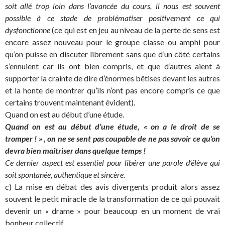
soit allé trop loin dans l’avancée du cours, il nous est souvent
possible à ce stade de problématiser positivement ce qui
dysfonctionne
(ce qui est en jeu au niveau de la perte de sens est
encore assez nouveau pour le groupe classe ou amphi pour
qu’on puisse en discuter librement sans que d’un côté certains
s’ennuient car ils ont bien compris, et que d’autres aient à
supporter la crainte de dire d’énormes bêtises devant les autres
et la honte de montrer qu’ils n’ont pas encore compris ce que
certains trouvent maintenant évident).
Quand on est au début d’une étude.
Quand on est au début d’une étude, « on a le droit de se
tromper ! » , on ne se sent pas coupable de ne pas savoir ce qu’on
devra bien maîtriser dans quelque temps !
Ce dernier aspect est essentiel pour libérer une parole d’élève qui
soit spontanée, authentique et sincère.
c) La mise en débat des avis divergents produit alors assez
souvent le petit miracle de la transformation de ce qui pouvait
devenir un « drame » pour beaucoup en un moment de vrai
bonheur collectif.