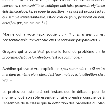
exercer sa responsabilité scientifique, doit faire preuve de vigilance
épistémologique, i.e. se poser la question : « ce qui est proposé ici et
qui semble intéressant/utile, est-ce vrai ou faux, pertinent ou non,
abusif ou pas, etc. etc. etc. ? » )
Marine qui a voté Faux soutient :
« Il y en a une qui est
horizontale et l’autre verticale, elles ne sont donc pas parallèles. »
Gregory qui a voté Vrai pointe le fond du problème :
« le
problème, c’est que la définition n’est pas commode. »
Azédine qui a voté Vrai explicite le
« pas commode »
:
« Si on les
met dans le même plan, alors c’est faux mais avec la définition, c’est
vrai. »
Le professeur estime à cet instant que le débat a pour le
moment joué son rôle essentiel : faire prendre conscience à
l’ensemble de la classe que la définition des parallèles du plan