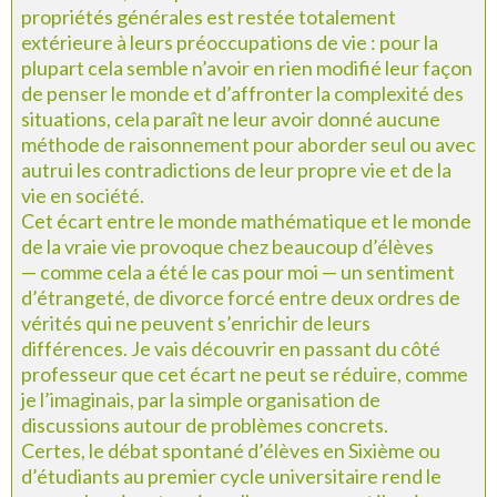
propriétés générales est restée totalement
extérieure à leurs préoccupations de vie : pour la
plupart cela semble n’avoir en rien modifié leur façon
de penser le monde et d’affronter la complexité des
situations, cela paraît ne leur avoir donné aucune
méthode de raisonnement pour aborder seul ou avec
autrui les contradictions de leur propre vie et de la
vie en société.
Cet écart entre le monde mathématique et le monde
de la vraie vie provoque chez beaucoup d’élèves
— comme cela a été le cas pour moi — un sentiment
d’étrangeté, de divorce forcé entre deux ordres de
vérités qui ne peuvent s’enrichir de leurs
différences. Je vais découvrir en passant du côté
professeur que cet écart ne peut se réduire, comme
je l’imaginais, par la simple organisation de
discussions autour de problèmes concrets.
Certes, le débat spontané d’élèves en Sixième ou
d’étudiants au premier cycle universitaire rend le