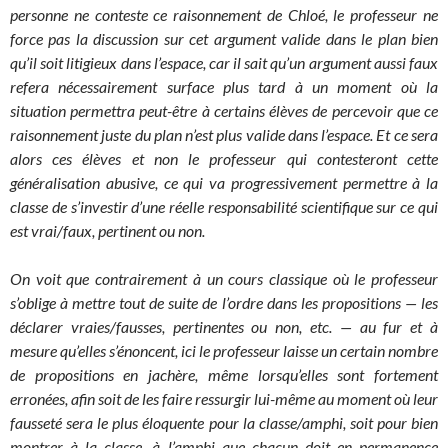
personne ne conteste ce raisonnement de Chloé, le professeur ne
force pas la discussion sur cet argument valide dans le plan bien
qu’il soit litigieux dans l’espace, car il sait qu’un argument aussi faux
refera nécessairement surface plus tard à un moment où la
situation permettra peut-être à certains élèves de percevoir que ce
raisonnement juste du plan n’est plus valide dans l’espace. Et ce sera
alors ces élèves et non le professeur qui contesteront cette
généralisation abusive, ce qui va progressivement permettre à la
classe de s’investir d’une réelle responsabilité scientifique sur ce qui
est vrai/faux, pertinent ou non.
On voit que contrairement à un cours classique où le professeur
s’oblige à mettre tout de suite de l’ordre dans les propositions — les
déclarer vraies/fausses, pertinentes ou non, etc. — au fur et à
mesure qu’elles s’énoncent, ici le professeur laisse un certain nombre
de propositions en jachère, même lorsqu’elles sont fortement
erronées, afin soit de les faire ressurgir lui-même au moment où leur
fausseté sera le plus éloquente pour la classe/amphi, soit pour bien
montrer à la classe, à l’amphi que chacun doit en permanence