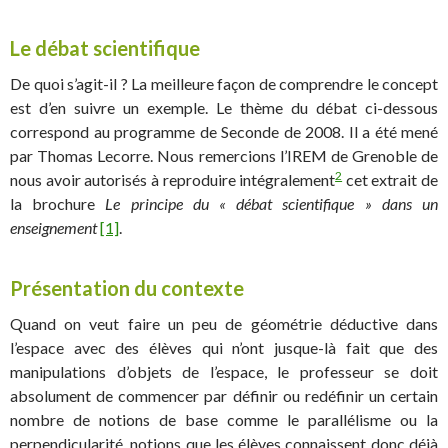
Le débat scientifique
De quoi s’agit-il ? La meilleure façon de comprendre le concept
est d’en suivre un exemple. Le thème du débat ci-dessous
correspond au programme de Seconde de 2008. Il a été mené
par Thomas Lecorre. Nous remercions l’IREM de Grenoble de
2
nous avoir autorisés à reproduire intégralement
cet extrait de
la brochure
Le principe du « débat scientifique » dans un
enseignement
[1]
.
Présentation du contexte
Quand on veut faire un peu de géométrie déductive dans
l’espace avec des élèves qui n’ont jusque-là fait que des
manipulations d’objets de l’espace, le professeur se doit
absolument de commencer par définir ou redéfinir un certain
nombre de notions de base comme le parallélisme ou la
perpendicularité, notions que les élèves connaissent donc déjà