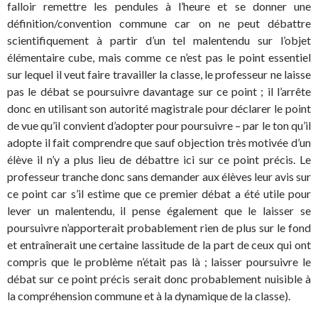
falloir remettre les pendules à l’heure et se donner une
définition/convention commune car on ne peut débattre
scientifiquement à partir d’un tel malentendu sur l’objet
élémentaire cube, mais comme ce n’est pas le point essentiel
sur lequel il veut faire travailler la classe, le professeur ne laisse
pas le débat se poursuivre davantage sur ce point ; il l’arrête
donc en utilisant son autorité magistrale pour déclarer le point
de vue qu’il convient d’adopter pour poursuivre – par le ton qu’il
adopte il fait comprendre que sauf objection très motivée d’un
élève il n’y a plus lieu de débattre ici sur ce point précis. Le
professeur tranche donc sans demander aux élèves leur avis sur
ce point car s’il estime que ce premier débat a été utile pour
lever un malentendu, il pense également que le laisser se
poursuivre n’apporterait probablement rien de plus sur le fond
et entraînerait une certaine lassitude de la part de ceux qui ont
compris que le problème n’était pas là ; laisser poursuivre le
débat sur ce point précis serait donc probablement nuisible à
la compréhension commune et à la dynamique de la classe).