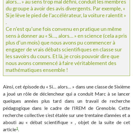
alors… » au sens trop mal défini, conduit les membres
du groupe à avoir des avis divergents. Par exemple, «
Si je lève le pied de l’accélérateur, la voiture ralentit »
.
Ce n’est qu’une fois convenu en pratique un même
sens à donner au « Si…, alors… » en science (cela a pris
plus d’un mois) que nous avons pu commencer à
engager de vrais débats scientifiques en classe sur
les savoirs du cours. Et là, je crois pouvoir dire que
nous avons commencé à faire véritablement des
mathématiques ensemble !
Ainsi, cet épisode du « Si… alors… » dans une classe de Sixième
a joué un rôle de déclencheur qui a conduit Marc à se lancer
quelques années plus tard dans un travail de recherche
pédagogique dans le cadre de l’IREM de Grenoble. Cette
recherche collective s’est étalée sur une trentaine d’années et a
abouti au « débat scientifique » , objet de la suite de cet
1
article
.