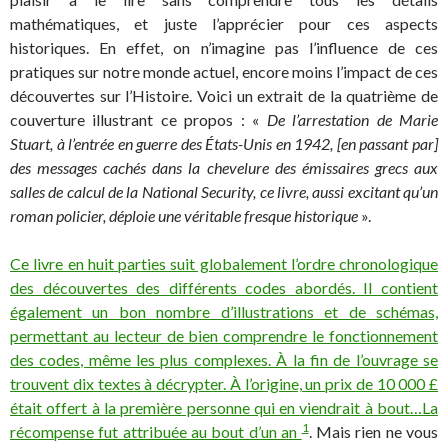
mathématiques, et juste l’apprécier pour ces aspects
historiques. En effet, on n’imagine pas l’influence de ces
pratiques sur notre monde actuel, encore moins l’impact de ces
découvertes sur l’Histoire. Voici un extrait de la quatrième de
couverture illustrant ce propos : «
De l’arrestation de Marie
Stuart, à l’entrée en guerre des États-Unis en 1942, [en passant par]
des messages cachés dans la chevelure des émissaires grecs aux
salles de calcul de la National Security, ce livre, aussi excitant qu’un
roman policier, déploie une véritable fresque historique
».
Ce livre en huit parties suit globalement l’ordre chronologique
des découvertes des différents codes abordés. Il contient
également un bon nombre d’illustrations et de schémas,
permettant au lecteur de bien comprendre le fonctionnement
des codes, même les plus complexes. À la fin de l’ouvrage se
trouvent dix textes à décrypter. À l’origine, un prix de 10 000 £
était offert à la première personne qui en viendrait à bout…La
1
récompense fut attribuée au bout d’un an
. Mais rien ne vous