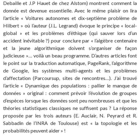
Debaille et J.P Hauet de chez Alstom) montrent comment la
donnée est devenue essentielle. Avec le même plaisir on lira
l’article « Voitures autonomes et dix-septième problème de
Hilbert » où l’auteur (J.L. Legrand) évoque le principe « local-
global » et les problèmes d’éthique (qui sauver lors d’un
accident inévitable ?) pour conclure par « l’algèbre centenaire
et la jeune algorithmique doivent s’organiser de façon
judicieuse »… voilà un beau programme. D’autres articles font
le point sur la traduction automatique, PageRank, l’algorithme
de Google, les systèmes multi-agents et les problèmes
d’affectation (Parcoursup, sites de rencontres…). J’ai trouvé
l’article « Dynamique des populations : pallier le manque de
données » original : comment prévoir l’évolution de groupes
d’espèces lorsque les données sont peu nombreuses et que les
théories statistiques classiques ne suffisent pas ? La réponse
proposée par les trois auteurs (E. Auclair, N. Peyrard et R.
Sabbadin de l’INRA de Toulouse) est « la topologie et les
probabilités peuvent aider » !