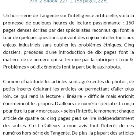
978-2-84884-227-1, 156 pages, 22 €.
Un hors-série de Tangente sur l’intelligence artificielle, voilà la
promesse de quelques heures de lecture passionnante : 150
pages denses écrites par des spécialistes reconnus qui font le
tour de quelques questions qui vont des enjeux intellectuels aux
enjeux industriels sans oublier les problèmes éthiques. Cinq
dossiers, précédés d’une introduction de dix pages font la
matière de ce numéro qui se termine par la rubrique « Jeux &
Problèmes » où dix énoncés font la part belle aux robots.
Comme d’habitude les articles sont agrémentés de photos, de
petits inserts éclairant les articles ou permettant d’aller plus
loin, ce qui rend la lecture « linéaire » difficile mais enrichit
énormément les propos. D’ailleurs ce numéro spécial est conçu
pour être lu par « morceaux » selon l’intérêt, le moment : chaque
article de quatre ou cinq pages peut se lire indépendamment
des autres. C’est d’ailleurs à mon avis tout l’intérêt de ces
numéros hors-série de Tangente. De plus, la plupart des articles