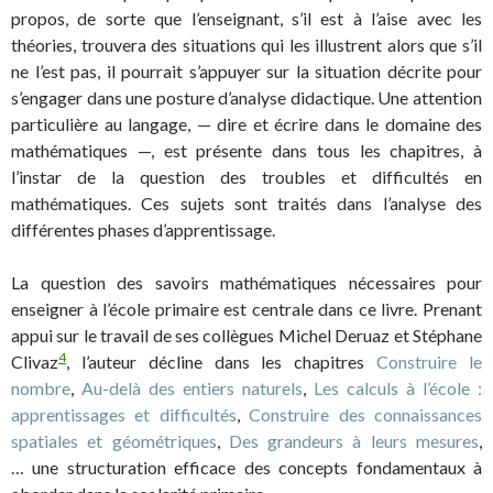
propos, de sorte que l’enseignant, s’il est à l’aise avec les
théories, trouvera des situations qui les illustrent alors que s’il
ne l’est pas, il pourrait s’appuyer sur la situation décrite pour
s’engager dans une posture d’analyse didactique. Une attention
particulière au langage, — dire et écrire dans le domaine des
mathématiques —, est présente dans tous les chapitres, à
l’instar de la question des troubles et difficultés en
mathématiques. Ces sujets sont traités dans l’analyse des
différentes phases d’apprentissage.
La question des savoirs mathématiques nécessaires pour
enseigner à l’école primaire est centrale dans ce livre. Prenant
appui sur le travail de ses collègues Michel Deruaz et Stéphane
4
Clivaz
, l’auteur décline dans les chapitres
Construire le
nombre
,
Au-delà des entiers naturels
,
Les calculs à l’école :
apprentissages et difficultés
,
Construire des connaissances
spatiales et géométriques
,
Des grandeurs à leurs mesures
,
… une structuration efficace des concepts fondamentaux à