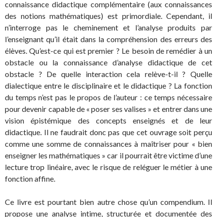
connaissance didactique complémentaire (aux connaissances
des notions mathématiques) est primordiale. Cependant, il
n’interroge pas le cheminement et l’analyse produits par
l’enseignant qu’il était dans la compréhension des erreurs des
élèves. Qu’est-ce qui est premier ? Le besoin de remédier à un
obstacle ou la connaissance d’analyse didactique de cet
obstacle ? De quelle interaction cela relève-t-il ? Quelle
dialectique entre le disciplinaire et le didactique ? La fonction
du temps n’est pas le propos de l’auteur : ce temps nécessaire
pour devenir capable de « poser ses valises » et entrer dans une
vision épistémique des concepts enseignés et de leur
didactique. Il ne faudrait donc pas que cet ouvrage soit perçu
comme une somme de connaissances à maîtriser pour « bien
enseigner les mathématiques » car il pourrait être victime d’une
lecture trop linéaire, avec le risque de reléguer le métier à une
fonction affine.
Ce livre est pourtant bien autre chose qu’un compendium. Il
propose une analyse intime, structurée et documentée des