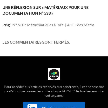
UNE RÉFLEXION SUR « MATÉRIAUX POUR UNE
DOCUMENTATION N° 538 »
Ping :
N° 538 : Mathématiques à l’oral | Au Fil des Maths
LES COMMENTAIRES SONT FERMÉS.
Pour accéder aux articles réservés aux adhérents, il est nécessaire
de d'abord se connecter sur le site de l'APMEP. Actualisez ensuite
cette page.