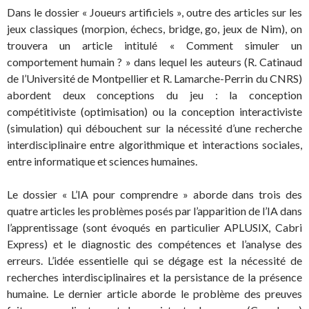
Dans le dossier « Joueurs artificiels », outre des articles sur les
jeux classiques (morpion, échecs, bridge, go, jeux de Nim), on
trouvera un article intitulé « Comment simuler un
comportement humain ? » dans lequel les auteurs (R. Catinaud
de l’Université de Montpellier et R. Lamarche-Perrin du CNRS)
abordent deux conceptions du jeu : la conception
compétitiviste (optimisation) ou la conception interactiviste
(simulation) qui débouchent sur la nécessité d’une recherche
interdisciplinaire entre algorithmique et interactions sociales,
entre informatique et sciences humaines.
Le dossier « L’IA pour comprendre » aborde dans trois des
quatre articles les problèmes posés par l’apparition de l’IA dans
l’apprentissage (sont évoqués en particulier APLUSIX, Cabri
Express) et le diagnostic des compétences et l’analyse des
erreurs. L’idée essentielle qui se dégage est la nécessité de
recherches interdisciplinaires et la persistance de la présence
humaine. Le dernier article aborde le problème des preuves