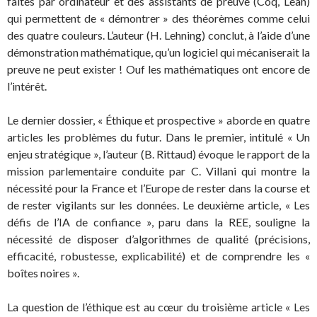
faites par ordinateur et des assistants de preuve (Coq, Lean)
qui permettent de « démontrer » des théorèmes comme celui
des quatre couleurs. L’auteur (H. Lehning) conclut, à l’aide d’une
démonstration mathématique, qu’un logiciel qui mécaniserait la
preuve ne peut exister ! Ouf les mathématiques ont encore de
l’intérêt.
Le dernier dossier, « Éthique et prospective » aborde en quatre
articles les problèmes du futur. Dans le premier, intitulé « Un
enjeu stratégique », l’auteur (B. Rittaud) évoque le rapport de la
mission parlementaire conduite par C. Villani qui montre la
nécessité pour la France et l’Europe de rester dans la course et
de rester vigilants sur les données. Le deuxième article, « Les
défis de l’IA de confiance », paru dans la REE, souligne la
nécessité de disposer d’algorithmes de qualité (précisions,
efficacité, robustesse, explicabilité) et de comprendre les «
boîtes noires ».
La question de l’éthique est au cœur du troisième article « Les