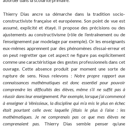
aborder dans la scolarité primaire.
Thierry Dias ancre sa démarche dans la tradition socio-
constructiviste française et européenne. Son point de vue est
assumé, explicité et étayé. Il propose des précisions ou des
ajustements au constructivisme (rôle de l’entraînement ou de
l’enseignement par modelage par exemple). Or les enseignants
eux-mêmes apprennent par des phénomènes d’essai-erreur et
on peut regretter que cet aspect ne figure pas explicitement
comme une caractéristique des gestes professionnels dans cet
ouvrage. Cette absence produit par moment une sorte de
rupture de sens. Nous relevons :
Notre propre rapport aux
connaissances mathématiques est donc essentiel pour pouvoir
comprendre les difficultés des élèves, même s’il ne suffit pas à
réussir dans leur enseignement. Par exemple, lorsque j’ai commencé
à enseigner à Vénissieux, la discipline qui m’a mis le plus en échec
était pourtant celle avec laquelle j’étais le plus à l’aise : les
mathématiques. Je ne comprenais pas ce que mes élèves ne
comprenaient pas.
Thierry Dias semble penser qu’une