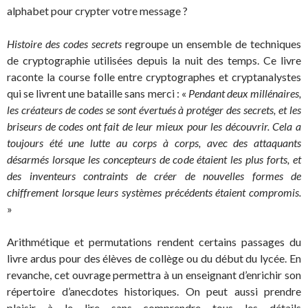
alphabet pour crypter votre message ?
Histoire des codes secrets
regroupe un ensemble de techniques
de cryptographie utilisées depuis la nuit des temps. Ce livre
raconte la course folle entre cryptographes et cryptanalystes
qui se livrent une bataille sans merci : «
Pendant deux millénaires,
les créateurs de codes se sont évertués à protéger des secrets, et les
briseurs de codes ont fait de leur mieux pour les découvrir. Cela a
toujours été une lutte au corps à corps, avec des attaquants
désarmés lorsque les concepteurs de code étaient les plus forts, et
des inventeurs contraints de créer de nouvelles formes de
chiffrement lorsque leurs systèmes précédents étaient compromis.
»
Arithmétique et permutations rendent certains passages du
livre ardus pour des élèves de collège ou du début du lycée. En
revanche, cet ouvrage permettra à un enseignant d’enrichir son
répertoire d’anecdotes historiques. On peut aussi prendre
plaisir à le lire sans comprendre tous les détails