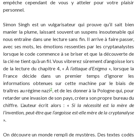
empêche cependant de vous y atteler pour votre plaisir
personnel.
Simon Singh est un vulgarisateur qui prouve qu’il sait bien
manier la plume, laissant souvent un suspens insoutenable qui
nous entraîne dans une lecture sans fin. Il arrive à faire passer,
avec ses mots, les émotions ressenties par les cryptanalystes
lorsque le code commence à se briser et que la découverte de
la clé ne tient qu’à un fil. Vous vibrerez sûrement d’angoisse lors
de la lecture du chapitre 4, «
À l’attaque d’Enigma
», lorsque la
France décide dans un premier temps d’ignorer les
informations obtenues sur cette machine par le biais de
2
traîtres au régime nazi
, et de les donner à la Pologne qui, pour
retarder une invasion de son pays, créera son propre bureau du
chiffre. L’auteur écrit alors : «
Si la nécessité est la mère de
l’invention, peut-être que l’angoisse est-elle mère de la cryptanalyse
».
On découvre un monde rempli de mystères. Des textes codés