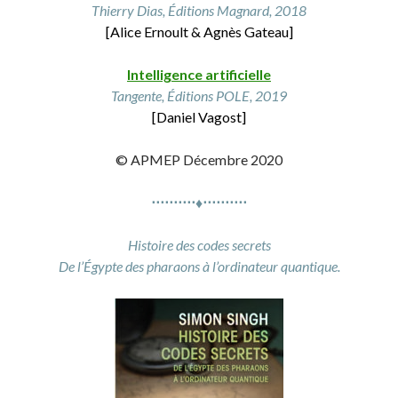
Thierry Dias, Éditions Magnard, 2018
[Alice Ernoult & Agnès Gateau]
Intelligence artificielle
Tangente, Éditions POLE, 2019
[Daniel Vagost]
© APMEP Décembre 2020
⋅⋅⋅⋅⋅⋅⋅⋅⋅⋅♦⋅⋅⋅⋅⋅⋅⋅⋅⋅⋅
Histoire des codes secrets
De l’Égypte des pharaons à l’ordinateur quantique.