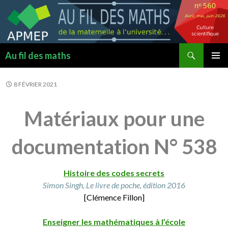
Recherche
Au fil des maths
ALLER
MENU
AU
PRINCI
8 FÉVRIER 2021
CONTENU
Matériaux pour une
documentation N° 538
Histoire des codes secrets
Simon Singh, Le livre de poche, édition 2016
[Clémence Fillon]
Enseigner les mathématiques à l’école