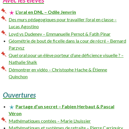
L’oral en DNL – Odile Jenvrin
Des murs pédagogiques pour travailler l’oral en classe –
Lucas Agostino
Loyd vs Dudeney – Emmanuelle Pernot & Fatih Pinar
Géométrie de bout de ficelle dans la cour de récré – Bernard
Parzysz
Quel oral pour un élève porteur d’une déficience visuelle ? –
Nathalie Shalk
Démontrer en vidéo – Christophe Hache & Étienne
Quinchon
Ouvertures
Partage d’un secret – Fabien Herbaut & Pascal
Véron
Mathématiques contées – Marie Lhuissier
Mathématiques et systèmes de retraite – Pierre Carriquiry