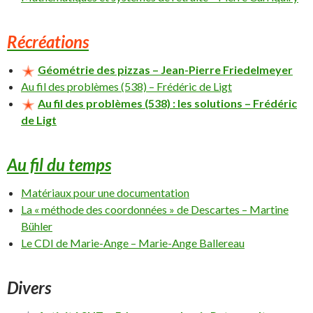
Récréations
Géométrie des pizzas – Jean-Pierre Friedelmeyer
Au fil des problèmes (538) – Frédéric de Ligt
Au fil des problèmes (538) : les solutions – Frédéric
de Ligt
Au fil du temps
Matériaux pour une documentation
La « méthode des coordonnées » de Descartes – Martine
Bühler
Le CDI de Marie-Ange – Marie-Ange Ballereau
Divers