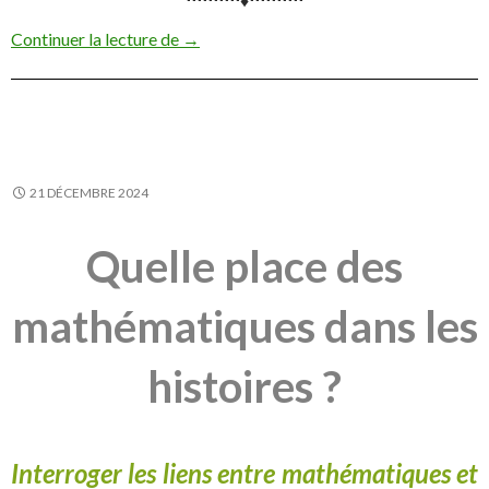
Enseigner les mathématiques par la fictio
Continuer la lecture de
→
21 DÉCEMBRE 2024
Quelle place des
mathématiques dans les
histoires ?
Interroger les liens entre mathématiques et