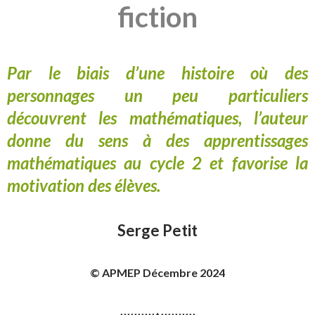
fiction
Par le biais d’une histoire où des
personnages un peu particuliers
découvrent les mathématiques, l’auteur
donne du sens à des apprentissages
mathématiques au cycle 2 et favorise la
motivation des élèves.
Serge Petit
© APMEP Décembre 2024
⋅⋅⋅⋅⋅⋅⋅⋅⋅⋅♦⋅⋅⋅⋅⋅⋅⋅⋅⋅⋅