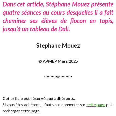
Dans cet article, Stéphane Mouez présente
quatre séances au cours desquelles il a fait
cheminer ses élèves de flocon en tapis,
jusqu’à un tableau de Dalí.
Stephane Mouez
© APMEP Mars 2025
⋅⋅⋅⋅⋅⋅⋅⋅⋅⋅♦⋅⋅⋅⋅⋅⋅⋅⋅⋅⋅
Cet article est réservé aux adhérents.
Si vous êtes adhérent, il faut vous connecter sur
cette page
puis
recharger cette page.