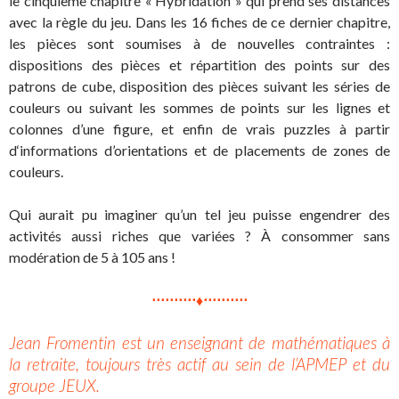
le cinquième chapitre « Hybridation » qui prend ses distances
avec la règle du jeu. Dans les 16 fiches de ce dernier chapitre,
les pièces sont soumises à de nouvelles contraintes :
dispositions des pièces et répartition des points sur des
patrons de cube, disposition des pièces suivant les séries de
couleurs ou suivant les sommes de points sur les lignes et
colonnes d’une figure, et enfin de vrais puzzles à partir
d‘informations d’orientations et de placements de zones de
couleurs.
Qui aurait pu imaginer qu’un tel jeu puisse engendrer des
activités aussi riches que variées ? À consommer sans
modération de 5 à 105 ans !
⋅⋅⋅⋅⋅⋅⋅⋅⋅⋅♦⋅⋅⋅⋅⋅⋅⋅⋅⋅⋅
Jean Fromentin est un enseignant de mathématiques à
la retraite, toujours très actif au sein de l’APMEP et du
groupe JEUX.