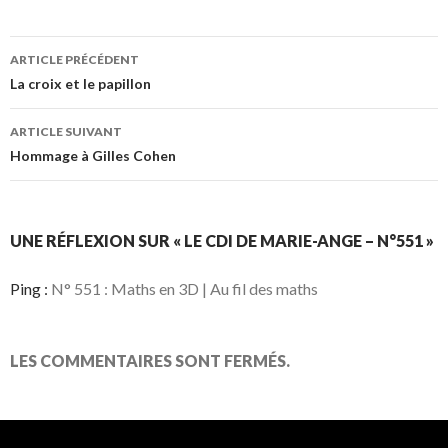
Navigation
ARTICLE PRÉCÉDENT
La croix et le papillon
des
ARTICLE SUIVANT
Hommage à Gilles Cohen
articles
UNE RÉFLEXION SUR « LE CDI DE MARIE-ANGE – N°551 »
Ping :
N° 551 : Maths en 3D | Au fil des maths
LES COMMENTAIRES SONT FERMÉS.