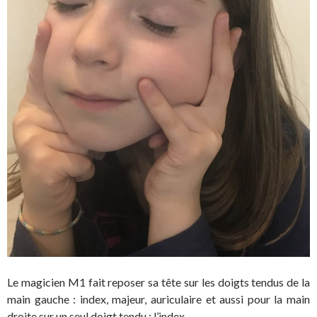
Le magicien M1 fait reposer sa tête sur les doigts tendus de la
main gauche : index, majeur, auriculaire et aussi pour la main
droite sur un seul doigt tendu : l’index.