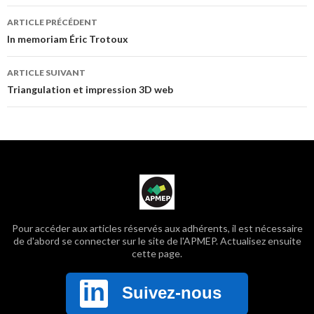
Navigation
ARTICLE PRÉCÉDENT
In memoriam Éric Trotoux
des
ARTICLE SUIVANT
Triangulation et impression 3D web
articles
Pour accéder aux articles réservés aux adhérents, il est nécessaire
de d'abord se connecter sur le site de l'APMEP. Actualisez ensuite
cette page.