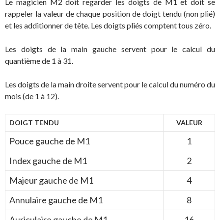
Le magicien M2 doit regarder les doigts de M1 et doit se
rappeler la valeur de chaque position de doigt tendu (non plié)
et les additionner de tête. Les doigts pliés comptent tous zéro.
Les doigts de la main gauche servent pour le calcul du
quantième de 1 à 31.
Les doigts de la main droite servent pour le calcul du numéro du
mois (de 1 à 12).
DOIGT TENDU
VALEUR
Pouce gauche de M1
1
Index gauche de M1
2
Majeur gauche de M1
4
Annulaire gauche de M1
8
Auriculaire gauche de M1
16