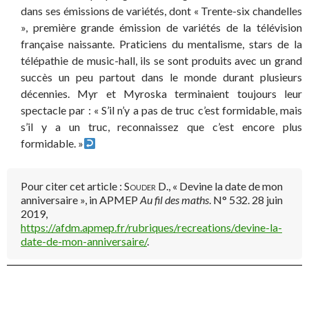
dans ses émissions de variétés, dont « Trente-six chandelles
», première grande émission de variétés de la télévision
française naissante. Praticiens du mentalisme, stars de la
télépathie de music-hall, ils se sont produits avec un grand
succès un peu partout dans le monde durant plusieurs
décennies. Myr et Myroska terminaient toujours leur
spectacle par : « S’il n’y a pas de truc c’est formidable, mais
s’il y a un truc, reconnaissez que c’est encore plus
formidable. »
Pour citer cet article :
Souder D.
, « Devine la date de mon
anniversaire », in APMEP
Au fil des maths
. N° 532. 28 juin
2019,
https://afdm.apmep.fr/rubriques/recreations/devine-la-
date-de-mon-anniversaire/
.