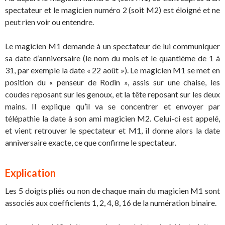
spectateur et le magicien numéro 2 (soit M2) est éloigné et ne
peut rien voir ou entendre.
Le magicien M1 demande à un spectateur de lui communiquer
sa date d’anniversaire (le nom du mois et le quantième de 1 à
31, par exemple la date « 22 août »). Le magicien M1 se met en
position du « penseur de Rodin », assis sur une chaise, les
coudes reposant sur les genoux, et la tête reposant sur les deux
mains. Il explique qu’il va se concentrer et envoyer par
télépathie la date à son ami magicien M2. Celui-ci est appelé,
et vient retrouver le spectateur et M1, il donne alors la date
anniversaire exacte, ce que confirme le spectateur.
Explication
Les 5 doigts pliés ou non de chaque main du magicien M1 sont
associés aux coefficients 1, 2, 4, 8, 16 de la numération binaire.